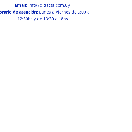
Email:
info@didacta.com.uy
orario de atención:
Lunes a Viernes de 9:00 a
12:30hs y de 13:30 a 18hs