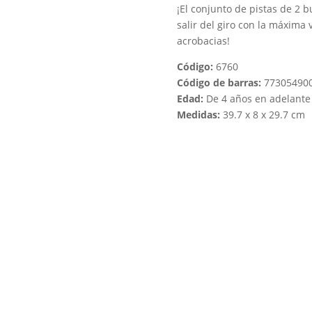
¡El conjunto de pistas de 2 b
salir del giro con la máxima
acrobacias!
Código:
6760
Código de barras:
77305490
Edad:
De 4 años en adelante
Medidas:
39.7 x 8 x 29.7 cm