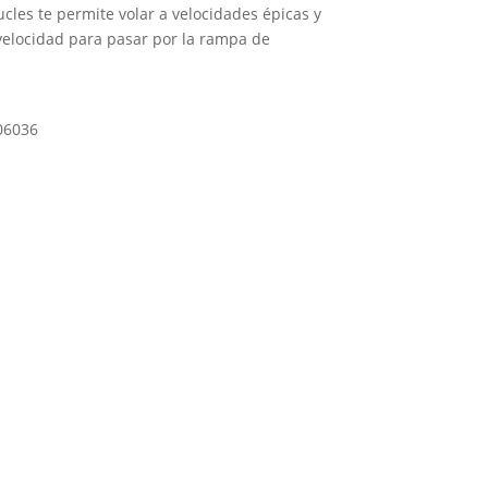
ucles te permite volar a velocidades épicas y
 velocidad para pasar por la rampa de
06036