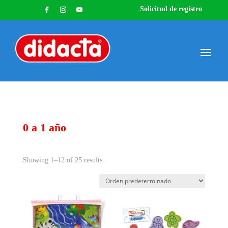
Solicitud de registro
0 a 1 año
Showing 1–12 of 25 results