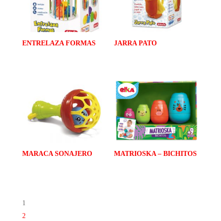
ENTRELAZA FORMAS
JARRA PATO
MARACA SONAJERO
MATRIOSKA – BICHITOS
1
2