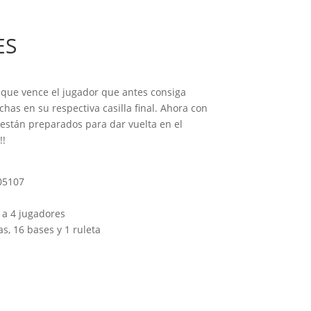
ES
l que vence el jugador que antes consiga
chas en su respectiva casilla final. Ahora con
están preparados para dar vuelta en el
!!
05107
 a 4 jugadores
as, 16 bases y 1 ruleta