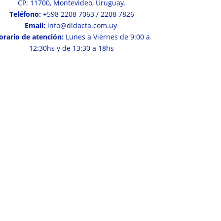
CP: 11700, Montevideo, Uruguay.
Teléfono:
+598 2208 7063 / 2208 7826
Email:
info@didacta.com.uy
orario de atención:
Lunes a Viernes de 9:00 a
12:30hs y de 13:30 a 18hs