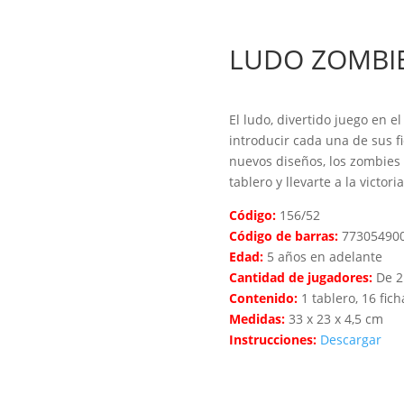
LUDO ZOMBI
El ludo, divertido juego en e
introducir cada una de sus fi
nuevos diseños, los zombies 
tablero y llevarte a la victoria
Código:
156/52
Código de barras:
77305490
Edad:
5 años en adelante
Cantidad de jugadores:
De 2
Contenido:
1 tablero, 16 fich
Medidas:
33 x 23 x 4,5 cm
Instrucciones:
Descargar