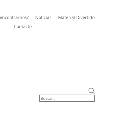
encontrarnos?
Noticias
Material Divertido
Contacto
Búsqueda
de
productos