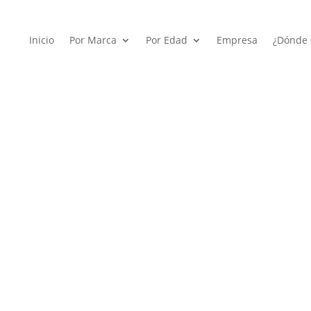
Inicio
Por Marca
Por Edad
Empresa
¿Dónde 