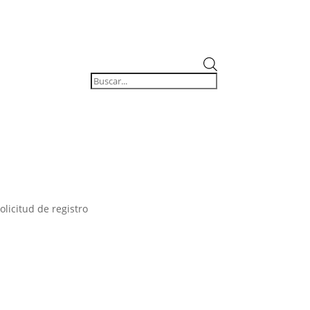
Búsqueda
de
productos
olicitud de registro