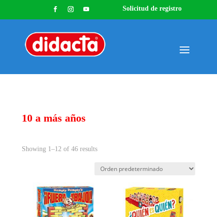
Solicitud de registro
10 a más años
Showing 1–12 of 46 results