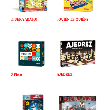
¡FUERA ABAJO!
¿QUIÉN ES QUIÉN?
3 Pistas
AJEDREZ