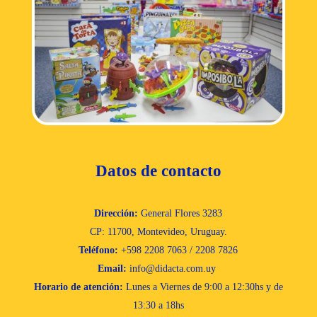
Datos de contacto
Dirección:
General Flores 3283
CP: 11700, Montevideo, Uruguay.
Teléfono:
+598 2208 7063 / 2208 7826
Email:
info@didacta.com.uy
Horario de atención:
Lunes a Viernes de 9:00 a 12:30hs y de
13:30 a 18hs