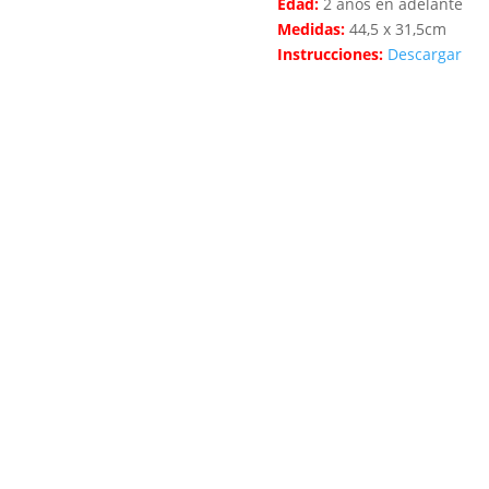
Edad:
2 años en adelante
Medidas:
44,5 x 31,5cm
Instrucciones:
Descargar