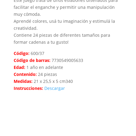
Este juego trata de unos eslabones diseñados para
facilitar el enganche y permitir una manipulación
muy cómoda.
Aprendé colores, usá tu imaginación y estimulá la
creatividad.
Contiene 24 piezas de diferentes tamaños para
formar cadenas a tu gusto!
Código:
600/37
Código de barras:
7730549005633
Edad:
1 año en adelante
Contenido:
24 piezas
Medidas:
21 x 25,5 x 5 cm340
Instrucciones:
Descargar