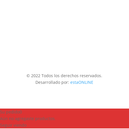
© 2022 Todos los derechos reservados.
Desarrollado por:
estaONLINE
Su pedido
0
Aún no agregaste productos.
Seguir viendo