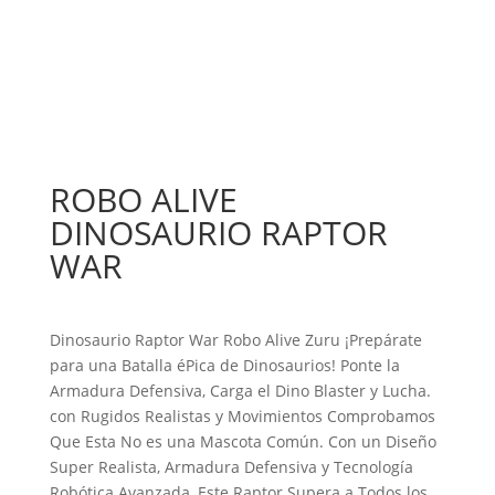
ROBO ALIVE
DINOSAURIO RAPTOR
WAR
Dinosaurio Raptor War Robo Alive Zuru ¡Prepárate
para una Batalla éPica de Dinosaurios! Ponte la
Armadura Defensiva, Carga el Dino Blaster y Lucha.
con Rugidos Realistas y Movimientos Comprobamos
Que Esta No es una Mascota Común. Con un Diseño
Super Realista, Armadura Defensiva y Tecnología
Robótica Avanzada, Este Raptor Supera a Todos los