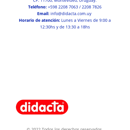
CP: 11700, Montevideo, Uruguay.
Teléfono:
+598 2208 7063 / 2208 7826
Email:
info@didacta.com.uy
Horario de atención:
Lunes a Viernes de 9:00 a
12:30hs y de 13:30 a 18hs
© 2022 Todos los derechos reservados.