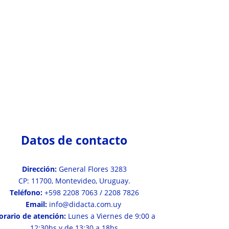
Datos de contacto
Dirección:
General Flores 3283
CP: 11700, Montevideo, Uruguay.
Teléfono:
+598 2208 7063 / 2208 7826
Email:
info@didacta.com.uy
orario de atención:
Lunes a Viernes de 9:00 a
12:30hs y de 13:30 a 18hs