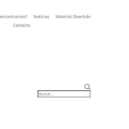
encontrarnos?
Noticias
Material Divertido
Contacto
Búsqueda
de
productos