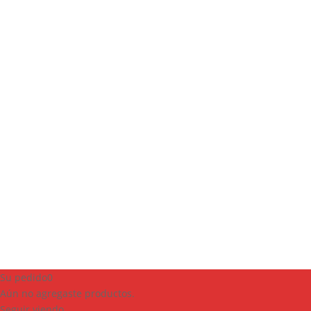
Su pedido
0
Aún no agregaste productos.
Seguir viendo