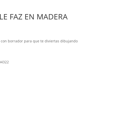
LE FAZ EN MADERA
 con borrador para que te diviertas dibujando
04322