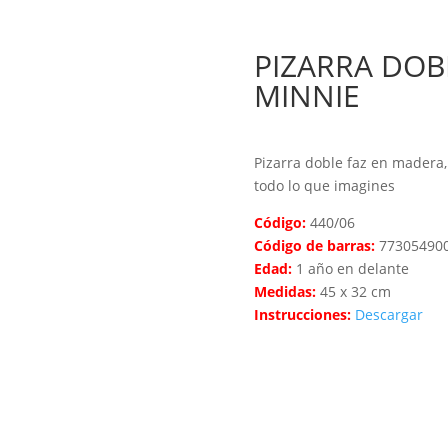
PIZARRA DOB
MINNIE
Pizarra doble faz en madera,
todo lo que imagines
Código:
440/06
Código de barras:
77305490
Edad:
1 año en delante
Medidas:
45 x 32 cm
Instrucciones:
Descargar