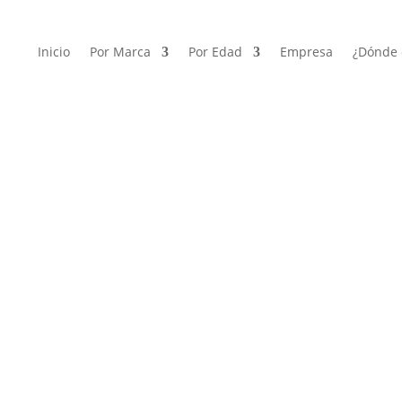
Inicio
Por Marca
Por Edad
Empresa
¿Dónde 