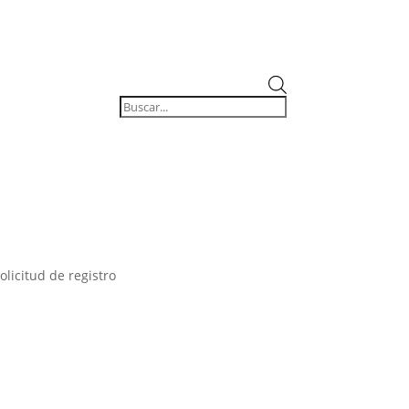
Búsqueda
de
productos
olicitud de registro