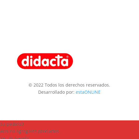
© 2022 Todos los derechos reservados.
Desarrollado por:
estaONLINE
Su pedido
0
Aún no agregaste productos.
Seguir viendo