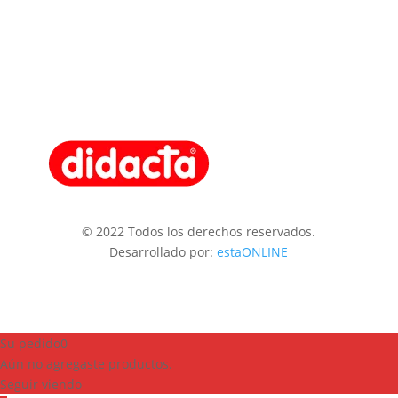
© 2022 Todos los derechos reservados.
Desarrollado por:
estaONLINE
Su pedido
0
Aún no agregaste productos.
Seguir viendo