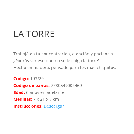
LA TORRE
Trabajá en tu concentración, atención y paciencia.
¿Podrás ser ese que no se le caiga la torre?
Hecho en madera, pensado para los más chiquitos.
Código:
193/29
Código de barras:
7730549004469
Edad:
6 años en adelante
Medidas:
7 x 21 x 7 cm
Instrucciones:
Descargar