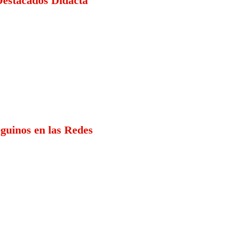
estacados Didacta
guinos en las Redes