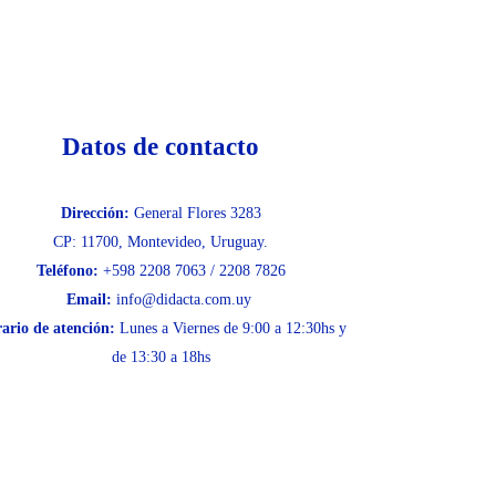
Datos de contacto
Dirección:
General Flores 3283
CP: 11700, Montevideo, Uruguay.
Teléfono:
+598 2208 7063 / 2208 7826
Email:
info@didacta.com.uy
ario de atención:
Lunes a Viernes de 9:00 a 12:30hs y
de 13:30 a 18hs